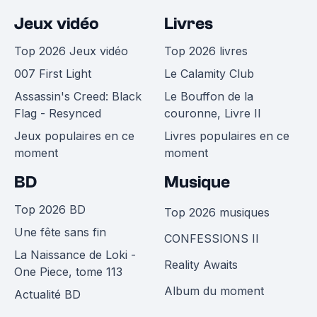
Jeux vidéo
Livres
Top 2026 Jeux vidéo
Top 2026 livres
007 First Light
Le Calamity Club
Assassin's Creed: Black
Le Bouffon de la
Flag - Resynced
couronne, Livre II
Jeux populaires en ce
Livres populaires en ce
moment
moment
BD
Musique
Top 2026 BD
Top 2026 musiques
Une fête sans fin
CONFESSIONS II
La Naissance de Loki -
Reality Awaits
One Piece, tome 113
Album du moment
Actualité BD