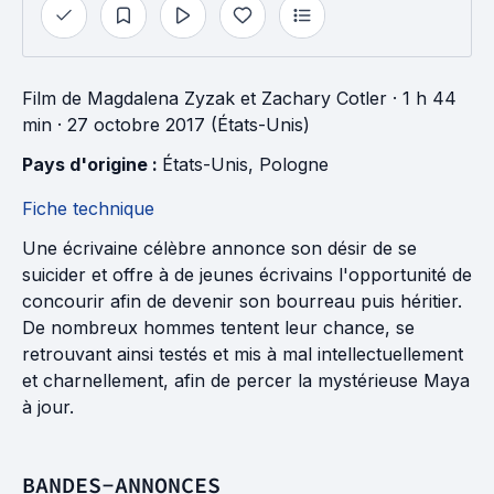
Film
de
Magdalena Zyzak
et
Zachary Cotler
· 1 h 44
min
· 27 octobre 2017 (États-Unis)
Pays d'origine : 
États-Unis
, 
Pologne
Fiche technique
Une écrivaine célèbre annonce son désir de se
suicider et offre à de jeunes écrivains l'opportunité de
concourir afin de devenir son bourreau puis héritier.
De nombreux hommes tentent leur chance, se
retrouvant ainsi testés et mis à mal intellectuellement
et charnellement, afin de percer la mystérieuse Maya
à jour.
BANDES-ANNONCES