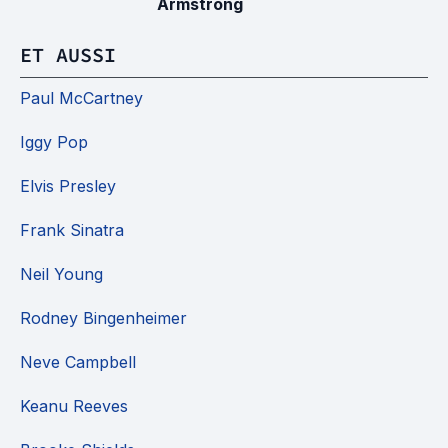
Armstrong
ET AUSSI
Paul McCartney
Iggy Pop
Elvis Presley
Frank Sinatra
Neil Young
Rodney Bingenheimer
Neve Campbell
Keanu Reeves