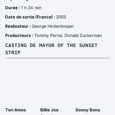
Durée :
1 h 34 min
Date de sortie (France) :
2003
Réalisateur :
George Hickenlooper
Producteurs :
Tommy Perna
,
Donald Zuckerman
CASTING DE MAYOR OF THE SUNSET
STRIP
Tori Amos
Billie Joe
Sonny Bono
D