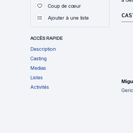
à Gér
Coup de cœur
CAS
Ajouter à une liste
ACCÈS RAPIDE
Description
Casting
Medias
Listes
Migu
Activités
Geric