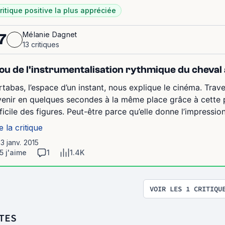
ritique positive la plus appréciée
Mélanie Dagnet
7
13 critiques
. ou de l'instrumentalisation rythmique du cheva
rtabas, l’espace d’un instant, nous explique le cinéma. Tra
venir en quelques secondes à la même place grâce à cette pr
fficile des figures. Peut-être parce qu’elle donne l’impressio
e la critique
13 janv. 2015
5 j'aime
1
1.4K
VOIR LES 1 CRITIQU
TES