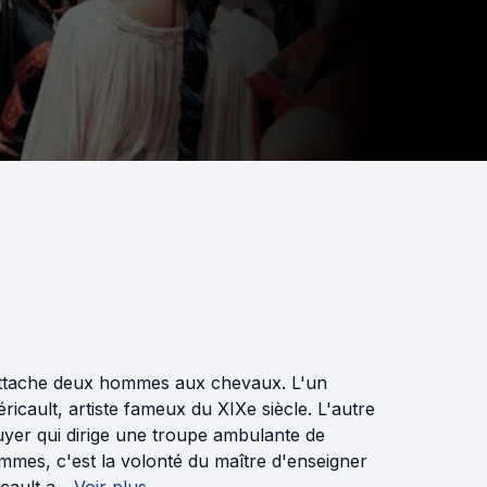
i attache deux hommes aux chevaux. L'un
icault, artiste fameux du XIXe siècle. L'autre
cuyer qui dirige une troupe ambulante de
ommes, c'est la volonté du maître d'enseigner