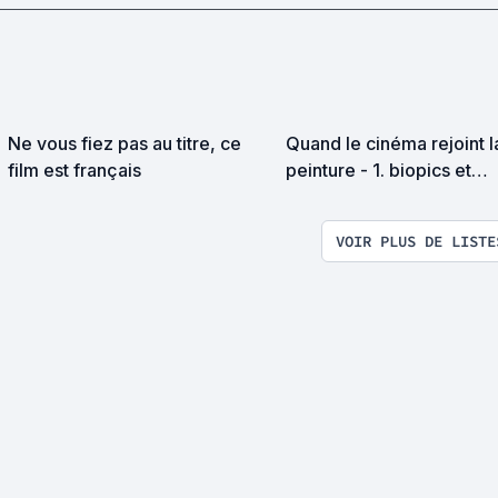
Ne vous fiez pas au titre, ce
Quand le cinéma rejoint l
film est français
peinture - 1. biopics et
évocations
VOIR PLUS DE LISTE