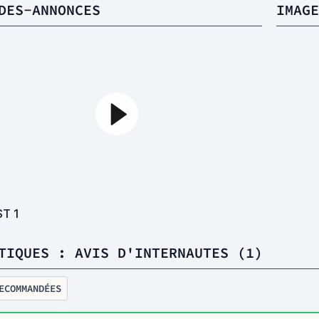
DES-ANNONCES
IMAGE
ST
1
TIQUES : AVIS D'INTERNAUTES (1)
ECOMMANDÉES