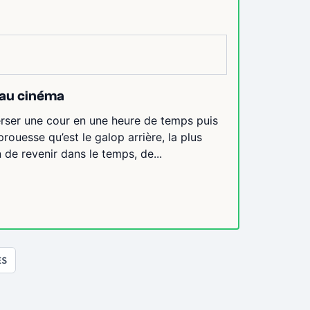
l au cinéma
verser une cour en une heure de temps puis
ouesse qu’est le galop arrière, la plus
n de revenir dans le temps, de...
ES