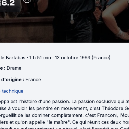
6.2
de
Bartabas
· 1 h 51 min
· 13 octobre 1993 (France)
e :
Drame
 d'origine :
France
e technique
ppa est l'histoire d'une passion. La passion exclusive qu
ise à vouloir les peindre en mouvement, c'est Théodore Gér
rgueillit de les dominer complètement, c'est Franconi, l'é
iers et qu'on appelle "le maître". Ce qui réunit ces deux h