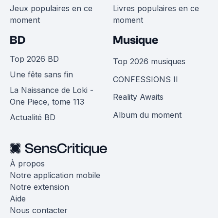
Jeux populaires en ce
Livres populaires en ce
moment
moment
BD
Musique
Top 2026 BD
Top 2026 musiques
Une fête sans fin
CONFESSIONS II
La Naissance de Loki -
Reality Awaits
One Piece, tome 113
Album du moment
Actualité BD
À propos
Notre application mobile
Notre extension
Aide
Nous contacter