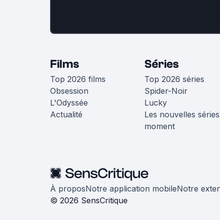
Films
Séries
Top 2026 films
Top 2026 séries
Obsession
Spider-Noir
L'Odyssée
Lucky
Actualité
Les nouvelles séries
moment
À propos
Notre application mobile
Notre exte
© 2026 SensCritique