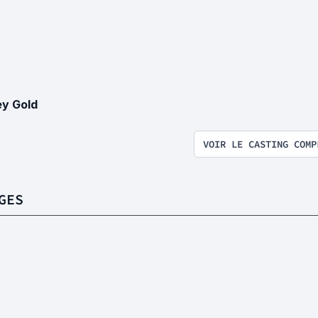
y Gold
VOIR LE CASTING COMP
GES