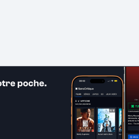
otre poche.