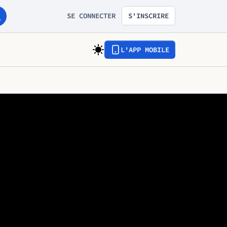
SE CONNECTER
S'INSCRIRE
L'APP MOBILE