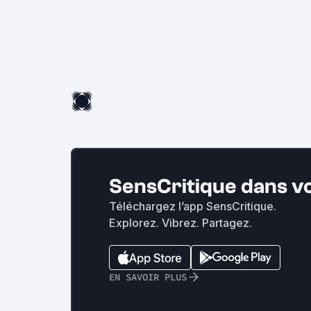
SensCritique dans v
Téléchargez l’app SensCritique.
Explorez. Vibrez. Partagez.
EN SAVOIR PLUS