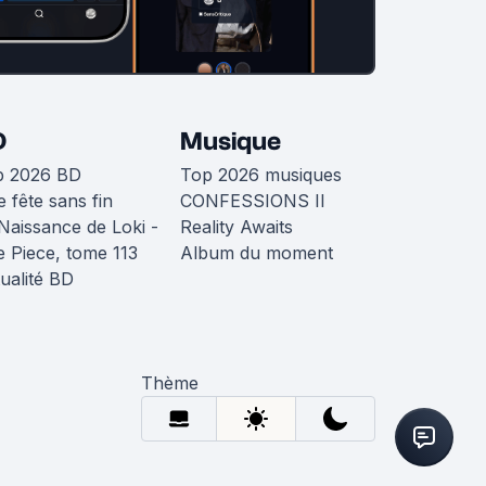
D
Musique
p 2026 BD
Top 2026 musiques
 fête sans fin
CONFESSIONS II
Naissance de Loki -
Reality Awaits
 Piece, tome 113
Album du moment
ualité BD
Thème