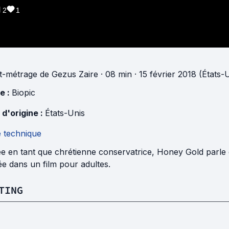
2
1
t-métrage
de
Gezus Zaire
· 08 min
· 15 février 2018 (États-
e :
Biopic
 d'origine :
États-Unis
e technique
ée en tant que chrétienne conservatrice, Honey Gold parle 
e dans un film pour adultes.
TING