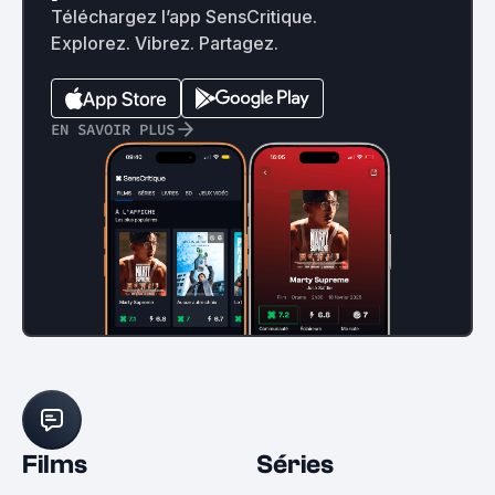
Téléchargez l’app SensCritique.
Explorez. Vibrez. Partagez.
EN SAVOIR PLUS
Films
Séries