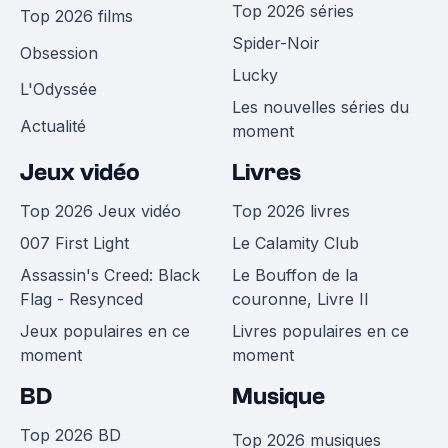
Top 2026 séries
Top 2026 films
Spider-Noir
Obsession
Lucky
L'Odyssée
Les nouvelles séries du
Actualité
moment
Jeux vidéo
Livres
Top 2026 Jeux vidéo
Top 2026 livres
007 First Light
Le Calamity Club
Assassin's Creed: Black
Le Bouffon de la
Flag - Resynced
couronne, Livre II
Jeux populaires en ce
Livres populaires en ce
moment
moment
BD
Musique
Top 2026 BD
Top 2026 musiques