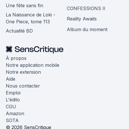
Une fête sans fin
CONFESSIONS II
La Naissance de Loki -
Reality Awaits
One Piece, tome 113
Album du moment
Actualité BD
À propos
Notre application mobile
Notre extension
Aide
Nous contacter
Emploi
L'édito
CGU
Amazon
SOTA
© 2026 SensCritique