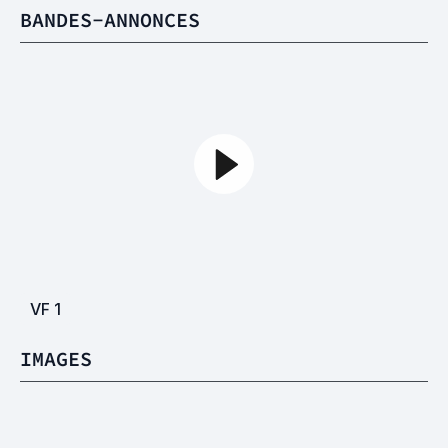
BANDES-ANNONCES
VF
1
IMAGES