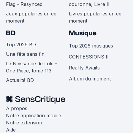
Flag - Resynced
couronne, Livre II
Jeux populaires en ce
Livres populaires en ce
moment
moment
BD
Musique
Top 2026 BD
Top 2026 musiques
Une fête sans fin
CONFESSIONS II
La Naissance de Loki -
Reality Awaits
One Piece, tome 113
Album du moment
Actualité BD
À propos
Notre application mobile
Notre extension
Aide