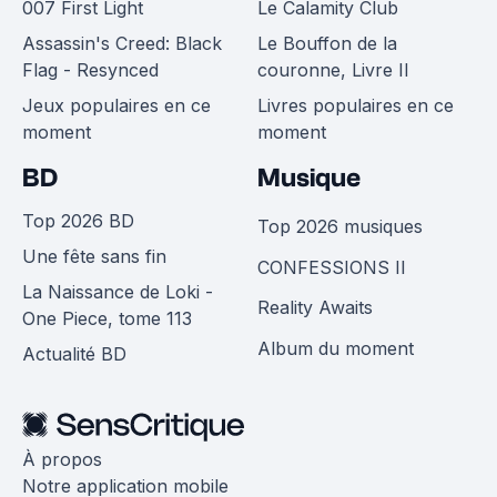
007 First Light
Le Calamity Club
Assassin's Creed: Black
Le Bouffon de la
Flag - Resynced
couronne, Livre II
Jeux populaires en ce
Livres populaires en ce
moment
moment
BD
Musique
Top 2026 BD
Top 2026 musiques
Une fête sans fin
CONFESSIONS II
La Naissance de Loki -
Reality Awaits
One Piece, tome 113
Album du moment
Actualité BD
À propos
Notre application mobile