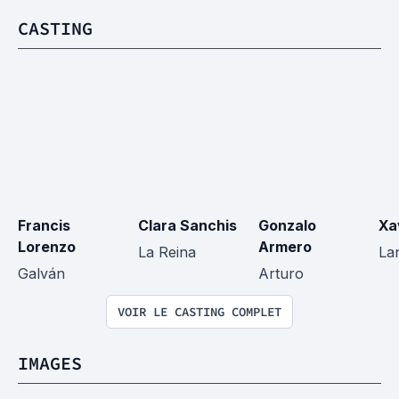
CASTING
Francis 
Clara Sanchis
Gonzalo 
Xa
Lorenzo
Armero
La Reina
La
Galván
Arturo
VOIR LE CASTING COMPLET
IMAGES