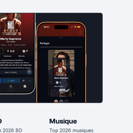
D
Musique
p 2026 BD
Top 2026 musiques