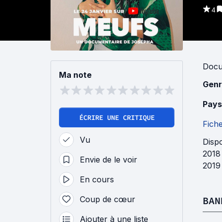
4
Docu
Ma note
Genr
Pays
ÉCRIRE UNE CRITIQUE
Fich
Vu
Disp
2018
Envie de le voir
2019
En cours
Coup de cœur
BAN
Ajouter à une liste