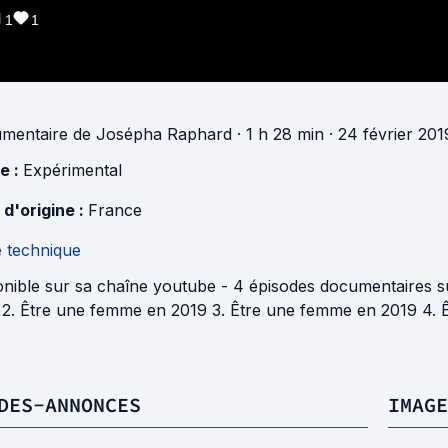
1
1
mentaire
de
Josépha Raphard
· 1 h 28 min
· 24 février 201
e :
Expérimental
 d'origine :
France
e technique
onible sur sa chaîne youtube - 4 épisodes documentaires s
 2. Être une femme en 2019 3. Être une femme en 2019 4. 
DES-ANNONCES
IMAGE