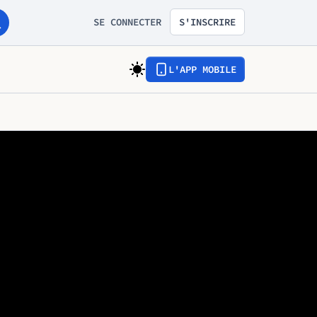
SE CONNECTER
S'INSCRIRE
L'APP MOBILE