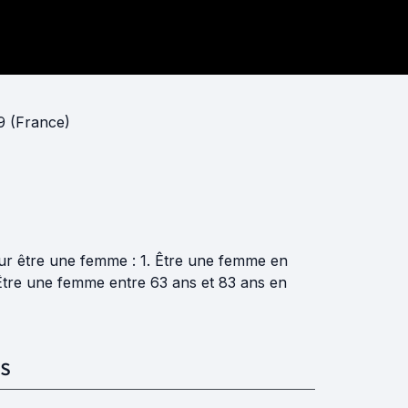
9 (France)
ur être une femme : 1. Être une femme en
Être une femme entre 63 ans et 83 ans en
S