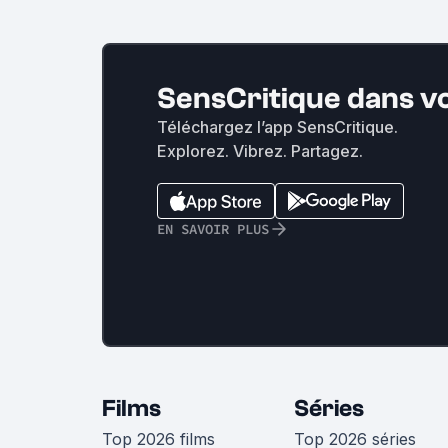
SensCritique dans v
Téléchargez l’app SensCritique.
Explorez. Vibrez. Partagez.
EN SAVOIR PLUS
Films
Séries
Top 2026 films
Top 2026 séries