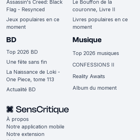
Assassin's Creed: Black
Le Bouffon de la
Flag - Resynced
couronne, Livre II
Jeux populaires en ce
Livres populaires en ce
moment
moment
BD
Musique
Top 2026 BD
Top 2026 musiques
Une fête sans fin
CONFESSIONS II
La Naissance de Loki -
Reality Awaits
One Piece, tome 113
Album du moment
Actualité BD
À propos
Notre application mobile
Notre extension