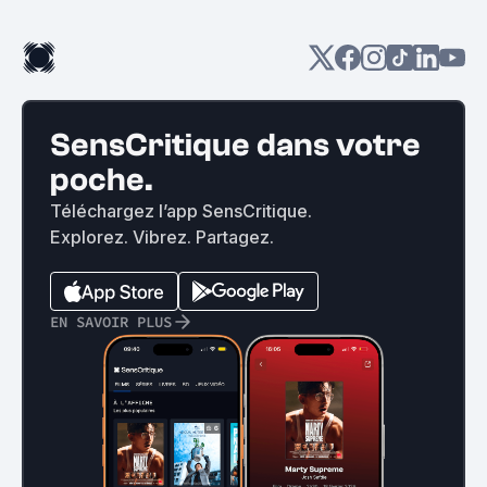
SensCritique dans votre
poche.
Téléchargez l’app SensCritique.
Explorez. Vibrez. Partagez.
EN SAVOIR PLUS