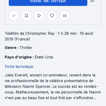
ÉCRIRE UNE CRITIQUE
Téléfilm
de
Christopher Ray
· 1 h 28 min
· 19 août
2019 (France)
Genre : 
Thriller
Pays d'origine : 
États-Unis
Fiche technique
Jake Everett, ancien co-animateur, revient dans la
vie professionnelle de la célèbre présentatrice de
télévision Naomi Spencer. Le succès est au rendez-
vous. Malheureusement, la vie personnelle de Naomi
n'est pas au beau fixe et tout finit par s'effondrer...