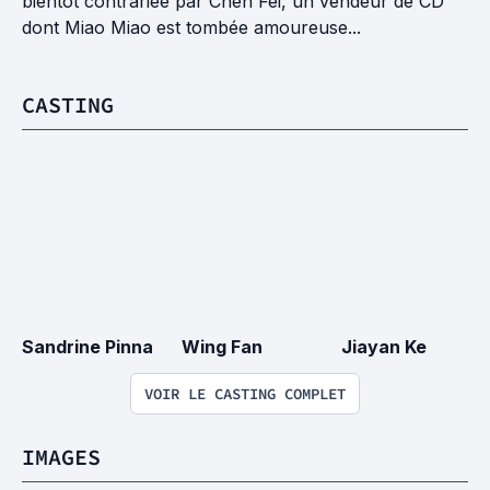
bientôt contrariée par Chen Fei, un vendeur de CD
dont Miao Miao est tombée amoureuse...
CASTING
Sandrine Pinna
Wing Fan
Jiayan Ke
VOIR LE CASTING COMPLET
IMAGES