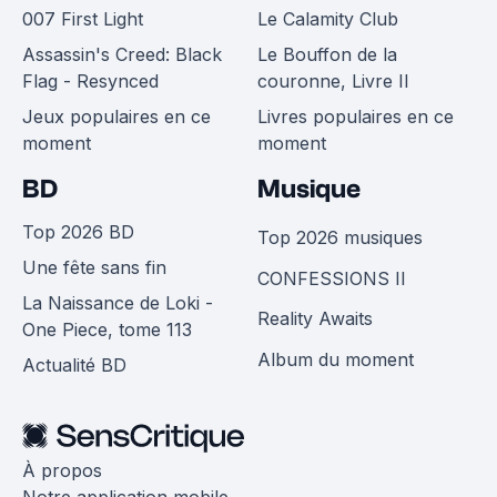
007 First Light
Le Calamity Club
Assassin's Creed: Black
Le Bouffon de la
Flag - Resynced
couronne, Livre II
Jeux populaires en ce
Livres populaires en ce
moment
moment
BD
Musique
Top 2026 BD
Top 2026 musiques
Une fête sans fin
CONFESSIONS II
La Naissance de Loki -
Reality Awaits
One Piece, tome 113
Album du moment
Actualité BD
À propos