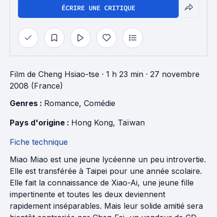
ÉCRIRE UNE CRITIQUE
Film
de
Cheng Hsiao-tse
· 1 h 23 min
· 27 novembre
2008 (France)
Genres : 
Romance
, 
Comédie
Pays d'origine : 
Hong Kong
, 
Taïwan
Fiche technique
Miao Miao est une jeune lycéenne un peu introvertie.
Elle est transférée à Taipei pour une année scolaire.
Elle fait la connaissance de Xiao-Ai, une jeune fille
impertinente et toutes les deux deviennent
rapidement inséparables. Mais leur solide amitié sera