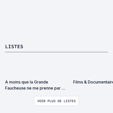
LISTES
A moins que la Grande 
Films & Documentair
Faucheuse ne me prenne par 
surprise on devrait se rencontrer
VOIR PLUS DE LISTES