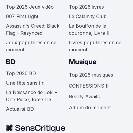
Top 2026 Jeux vidéo
Top 2026 livres
007 First Light
Le Calamity Club
Assassin's Creed: Black
Le Bouffon de la
Flag - Resynced
couronne, Livre II
Jeux populaires en ce
Livres populaires en ce
moment
moment
BD
Musique
Top 2026 BD
Top 2026 musiques
Une fête sans fin
CONFESSIONS II
La Naissance de Loki -
Reality Awaits
One Piece, tome 113
Album du moment
Actualité BD