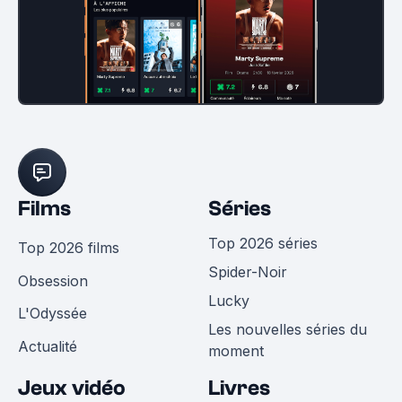
Films
Séries
Top 2026 séries
Top 2026 films
Spider-Noir
Obsession
Lucky
L'Odyssée
Les nouvelles séries du
Actualité
moment
Jeux vidéo
Livres