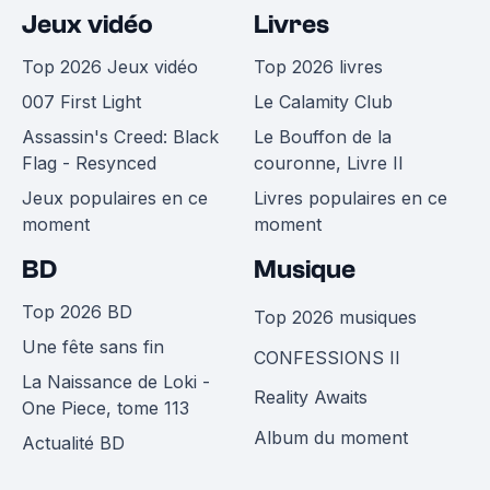
Jeux vidéo
Livres
Top 2026 Jeux vidéo
Top 2026 livres
007 First Light
Le Calamity Club
Assassin's Creed: Black
Le Bouffon de la
Flag - Resynced
couronne, Livre II
Jeux populaires en ce
Livres populaires en ce
moment
moment
BD
Musique
Top 2026 BD
Top 2026 musiques
Une fête sans fin
CONFESSIONS II
La Naissance de Loki -
Reality Awaits
One Piece, tome 113
Album du moment
Actualité BD