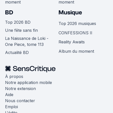
moment
moment
BD
Musique
Top 2026 BD
Top 2026 musiques
Une fête sans fin
CONFESSIONS II
La Naissance de Loki -
Reality Awaits
One Piece, tome 113
Album du moment
Actualité BD
À propos
Notre application mobile
Notre extension
Aide
Nous contacter
Emploi
L'édito