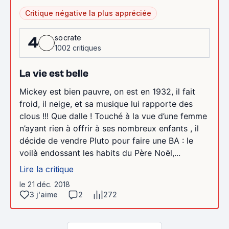
Critique négative la plus appréciée
socrate
4
1002 critiques
La vie est belle
Mickey est bien pauvre, on est en 1932, il fait
froid, il neige, et sa musique lui rapporte des
clous !!! Que dalle ! Touché à la vue d’une femme
n’ayant rien à offrir à ses nombreux enfants , il
décide de vendre Pluto pour faire une BA : le
voilà endossant les habits du Père Noël,...
Lire la critique
le 21 déc. 2018
3 j'aime
2
272