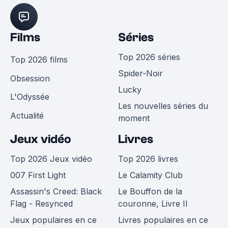
Films
Séries
Top 2026 séries
Top 2026 films
Spider-Noir
Obsession
Lucky
L'Odyssée
Les nouvelles séries du
Actualité
moment
Jeux vidéo
Livres
Top 2026 Jeux vidéo
Top 2026 livres
007 First Light
Le Calamity Club
Assassin's Creed: Black
Le Bouffon de la
Flag - Resynced
couronne, Livre II
Jeux populaires en ce
Livres populaires en ce