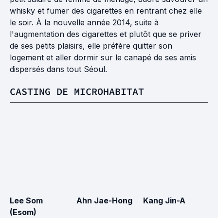
whisky et fumer des cigarettes en rentrant chez elle
le soir. À la nouvelle année 2014, suite à
l'augmentation des cigarettes et plutôt que se priver
de ses petits plaisirs, elle préfère quitter son
logement et aller dormir sur le canapé de ses amis
dispersés dans tout Séoul.
CASTING DE MICROHABITAT
Lee Som
Ahn Jae-Hong
Kang Jin-A
K
(Esom)