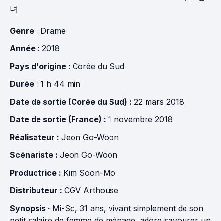
녀
Genre :
Drame
Année :
2018
Pays d'origine :
Corée du Sud
Durée :
1 h 44 min
Date de sortie (Corée du Sud) :
22 mars 2018
Date de sortie (France) :
1 novembre 2018
Réalisateur :
Jeon Go-Woon
Scénariste :
Jeon Go-Woon
Productrice :
Kim Soon-Mo
Distributeur :
CGV Arthouse
Synopsis ·
Mi-So, 31 ans, vivant simplement de son
petit salaire de femme de ménage, adore savourer un