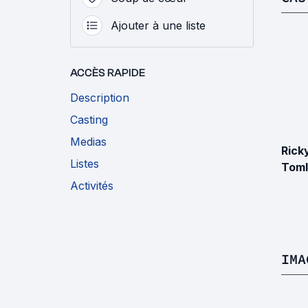
Ajouter à une liste
ACCÈS RAPIDE
Description
Casting
Medias
Rick
Listes
Toml
Activités
IMA