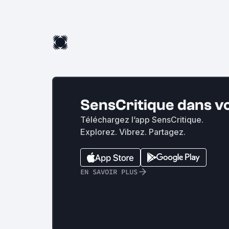
SensCritique dans v
Téléchargez l’app SensCritique.
Explorez. Vibrez. Partagez.
EN SAVOIR PLUS