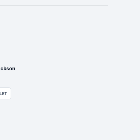
ackson
LET