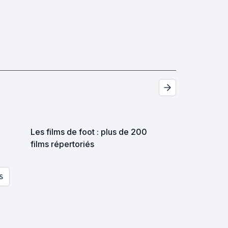
Les films de foot : plus de 200
films répertoriés
S