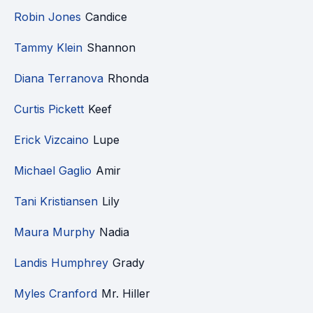
Robin Jones
Candice
Tammy Klein
Shannon
Diana Terranova
Rhonda
Curtis Pickett
Keef
Erick Vizcaino
Lupe
Michael Gaglio
Amir
Tani Kristiansen
Lily
Maura Murphy
Nadia
Landis Humphrey
Grady
Myles Cranford
Mr. Hiller