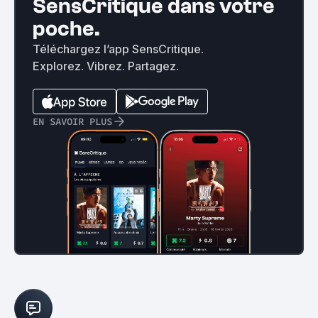
SensCritique dans votre
poche.
Téléchargez l’app SensCritique.
Explorez. Vibrez. Partagez.
EN SAVOIR PLUS