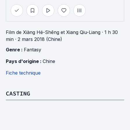
Film
de
Xiàng Hé-Shēng
et
Xiang Qiu-Liang
· 1 h 30
min
· 2 mars 2018 (Chine)
Genre : 
Fantasy
Pays d'origine : 
Chine
Fiche technique
CASTING