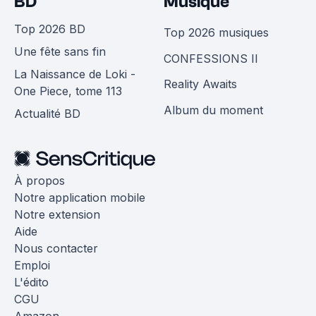
BD
Musique
Top 2026 BD
Top 2026 musiques
Une fête sans fin
CONFESSIONS II
La Naissance de Loki -
Reality Awaits
One Piece, tome 113
Album du moment
Actualité BD
À propos
Notre application mobile
Notre extension
Aide
Nous contacter
Emploi
L'édito
CGU