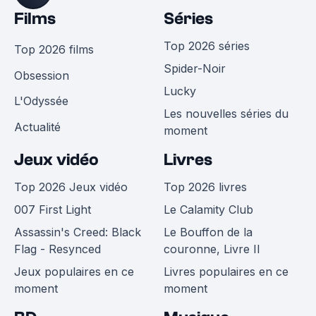
Films
Séries
Top 2026 séries
Top 2026 films
Spider-Noir
Obsession
Lucky
L'Odyssée
Les nouvelles séries du
Actualité
moment
Jeux vidéo
Livres
Top 2026 Jeux vidéo
Top 2026 livres
007 First Light
Le Calamity Club
Assassin's Creed: Black
Le Bouffon de la
Flag - Resynced
couronne, Livre II
Jeux populaires en ce
Livres populaires en ce
moment
moment