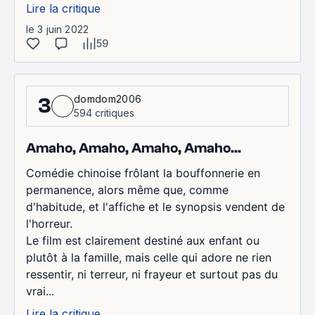
Lire la critique
le 3 juin 2022
59
domdom2006
3
594 critiques
Amaho, Amaho, Amaho, Amaho...
Comédie chinoise frôlant la bouffonnerie en
permanence, alors même que, comme
d'habitude, et l'affiche et le synopsis vendent de
l'horreur.
Le film est clairement destiné aux enfant ou
plutôt à la famille, mais celle qui adore ne rien
ressentir, ni terreur, ni frayeur et surtout pas du
vrai...
Lire la critique