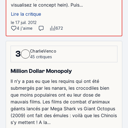
visualisez le concept hein). Puis...
Lire la critique
le 17 juil. 2012
4 j'aime
672
CharlieVenco
3
45 critiques
Million Dollar Monopoly
Il n'y a pas eu que les requins qui ont été
submergés par les nanars, les crocodiles bien
que moins populaires ont eu leur dose de
mauvais films. Les films de combat d'animaux
géants lancés par Mega Shark vs Giant Octopus
(2009) ont fait des émules : voilà que les Chinois
s'y mettent ! A la...