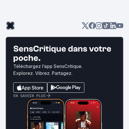
SensCritique dans votre
poche.
Téléchargez l’app SensCritique.
Explorez. Vibrez. Partagez.
EN SAVOIR PLUS