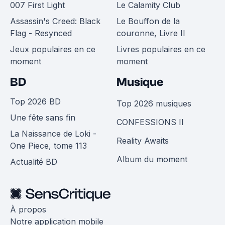
007 First Light
Le Calamity Club
Assassin's Creed: Black
Le Bouffon de la
Flag - Resynced
couronne, Livre II
Jeux populaires en ce
Livres populaires en ce
moment
moment
BD
Musique
Top 2026 BD
Top 2026 musiques
Une fête sans fin
CONFESSIONS II
La Naissance de Loki -
Reality Awaits
One Piece, tome 113
Album du moment
Actualité BD
À propos
Notre application mobile