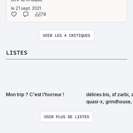
le 21 sept. 2021
78
VOIR LES 4 CRITIQUES
LISTES
Mon trip ? C'est l'horreur !
délires bis, sf zarbi, 
quasi-x, grindhouse, 
exploitation en tous
VOIR PLUS DE LISTES