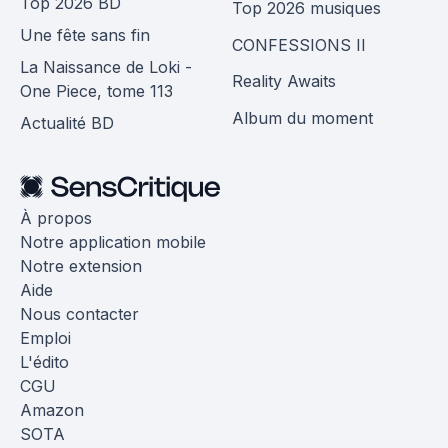
Top 2026 BD
Top 2026 musiques
Une fête sans fin
CONFESSIONS II
La Naissance de Loki -
Reality Awaits
One Piece, tome 113
Album du moment
Actualité BD
À propos
Notre application mobile
Notre extension
Aide
Nous contacter
Emploi
L'édito
CGU
Amazon
SOTA