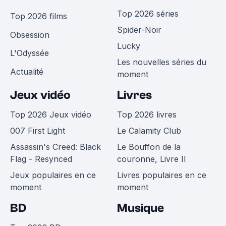
Top 2026 séries
Top 2026 films
Spider-Noir
Obsession
Lucky
L'Odyssée
Les nouvelles séries du
Actualité
moment
Jeux vidéo
Livres
Top 2026 Jeux vidéo
Top 2026 livres
007 First Light
Le Calamity Club
Assassin's Creed: Black
Le Bouffon de la
Flag - Resynced
couronne, Livre II
Jeux populaires en ce
Livres populaires en ce
moment
moment
BD
Musique