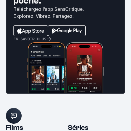
poche.
Téléchargez l’app SensCritique.
Explorez. Vibrez. Partagez.
EN SAVOIR PLUS
Films
Séries