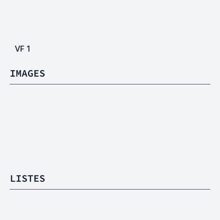
VF
1
IMAGES
LISTES