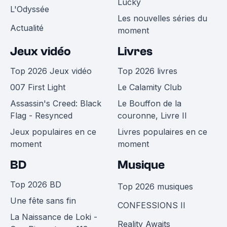
Lucky
L'Odyssée
Les nouvelles séries du
Actualité
moment
Jeux vidéo
Livres
Top 2026 Jeux vidéo
Top 2026 livres
007 First Light
Le Calamity Club
Assassin's Creed: Black
Le Bouffon de la
Flag - Resynced
couronne, Livre II
Jeux populaires en ce
Livres populaires en ce
moment
moment
BD
Musique
Top 2026 BD
Top 2026 musiques
Une fête sans fin
CONFESSIONS II
La Naissance de Loki -
Reality Awaits