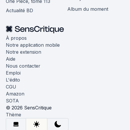
One Piece, tome 113
Album du moment
Actualité BD
À propos
Notre application mobile
Notre extension
Aide
Nous contacter
Emploi
L'édito
CGU
Amazon
SOTA
© 2026 SensCritique
Thème