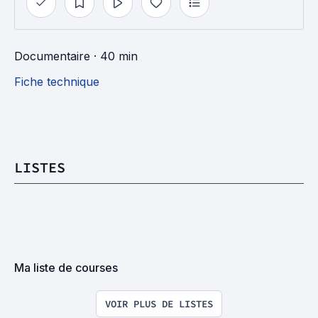
Documentaire
· 40 min
Fiche technique
LISTES
Ma liste de courses
VOIR PLUS DE LISTES