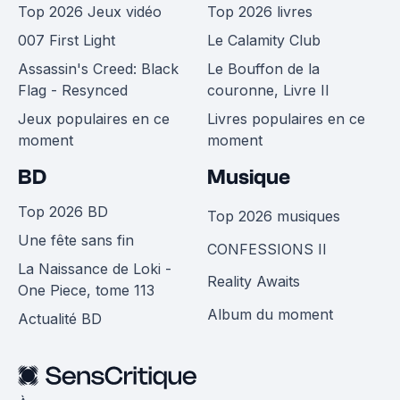
Top 2026 Jeux vidéo
Top 2026 livres
007 First Light
Le Calamity Club
Assassin's Creed: Black
Le Bouffon de la
Flag - Resynced
couronne, Livre II
Jeux populaires en ce
Livres populaires en ce
moment
moment
BD
Musique
Top 2026 BD
Top 2026 musiques
Une fête sans fin
CONFESSIONS II
La Naissance de Loki -
Reality Awaits
One Piece, tome 113
Album du moment
Actualité BD