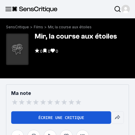
SensCritique
>
Films
>
Mir, la course aux étoiles
Mir, la course aux étoiles
0
0
0
Ma note
ÉCRIRE UNE CRITIQUE