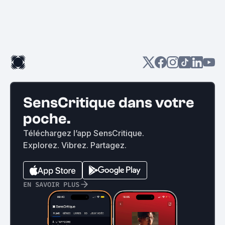
SensCritique dans votre
poche.
Téléchargez l’app SensCritique.
Explorez. Vibrez. Partagez.
EN SAVOIR PLUS