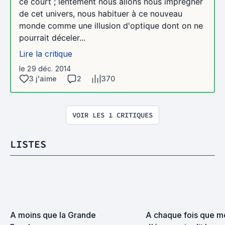
ce court ; lentement nous allons nous imprégner
de cet univers, nous habituer à ce nouveau
monde comme une illusion d'optique dont on ne
pourrait déceler...
Lire la critique
le 29 déc. 2014
3 j'aime
2
370
VOIR LES 1 CRITIQUES
LISTES
A moins que la Grande 
A chaque fois que mo