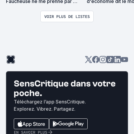
Faucheuse ne me prenne par 
d'économie dit le mo
surprise on devrait se rencontrer
j'ajoute un film à cette
VOIR PLUS DE LISTES
SensCritique dans votre
poche.
Téléchargez l’app SensCritique.
Explorez. Vibrez. Partagez.
EN SAVOIR PLUS