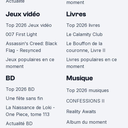
Actualité
moment
Jeux vidéo
Livres
Top 2026 Jeux vidéo
Top 2026 livres
007 First Light
Le Calamity Club
Assassin's Creed: Black
Le Bouffon de la
Flag - Resynced
couronne, Livre II
Jeux populaires en ce
Livres populaires en ce
moment
moment
BD
Musique
Top 2026 BD
Top 2026 musiques
Une fête sans fin
CONFESSIONS II
La Naissance de Loki -
Reality Awaits
One Piece, tome 113
Album du moment
Actualité BD