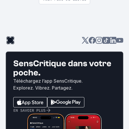
SensCritique dans votre
poche.
Téléchargez l’app SensCritique.
Explorez. Vibrez. Partagez.
EN SAVOIR PLUS