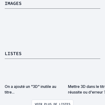
IMAGES
LISTES
On a ajouté un "3D" inutile au 
Mettre 3D dans le titr
titre...
réussite ou d'erreur 
VOIR PLUS DE LISTES