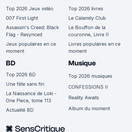
Top 2026 Jeux vidéo
Top 2026 livres
007 First Light
Le Calamity Club
Assassin's Creed: Black
Le Bouffon de la
Flag - Resynced
couronne, Livre II
Jeux populaires en ce
Livres populaires en ce
moment
moment
BD
Musique
Top 2026 BD
Top 2026 musiques
Une fête sans fin
CONFESSIONS II
La Naissance de Loki -
Reality Awaits
One Piece, tome 113
Album du moment
Actualité BD