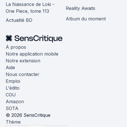
La Naissance de Loki -
Reality Awaits
One Piece, tome 113
Album du moment
Actualité BD
À propos
Notre application mobile
Notre extension
Aide
Nous contacter
Emploi
L'édito
CGU
Amazon
SOTA
© 2026 SensCritique
Thème