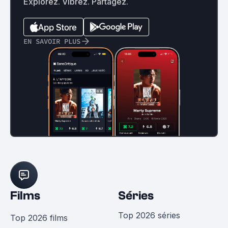
Explorez. Vibrez. Partagez.
EN SAVOIR PLUS
Films
Séries
Top 2026 séries
Top 2026 films