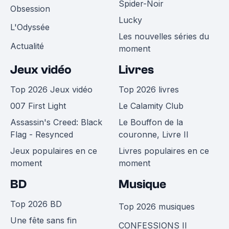
Spider-Noir
Obsession
Lucky
L'Odyssée
Les nouvelles séries du
Actualité
moment
Jeux vidéo
Livres
Top 2026 Jeux vidéo
Top 2026 livres
007 First Light
Le Calamity Club
Assassin's Creed: Black
Le Bouffon de la
Flag - Resynced
couronne, Livre II
Jeux populaires en ce
Livres populaires en ce
moment
moment
BD
Musique
Top 2026 BD
Top 2026 musiques
Une fête sans fin
CONFESSIONS II