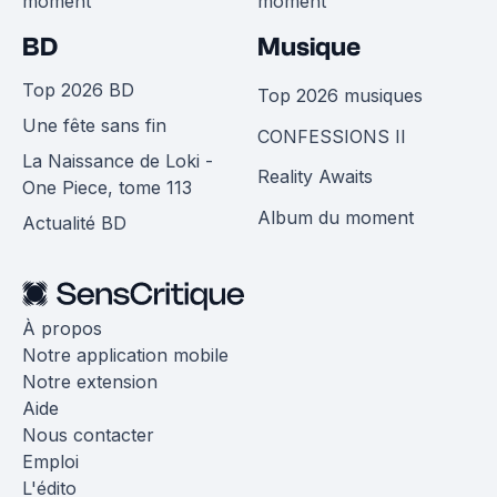
moment
moment
BD
Musique
Top 2026 BD
Top 2026 musiques
Une fête sans fin
CONFESSIONS II
La Naissance de Loki -
Reality Awaits
One Piece, tome 113
Album du moment
Actualité BD
À propos
Notre application mobile
Notre extension
Aide
Nous contacter
Emploi
L'édito