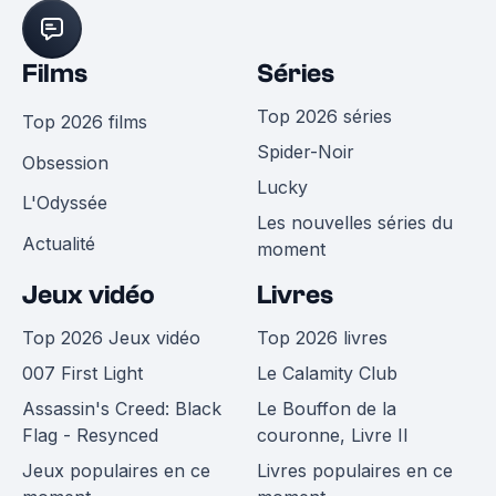
Films
Séries
Top 2026 séries
Top 2026 films
Spider-Noir
Obsession
Lucky
L'Odyssée
Les nouvelles séries du
Actualité
moment
Jeux vidéo
Livres
Top 2026 Jeux vidéo
Top 2026 livres
007 First Light
Le Calamity Club
Assassin's Creed: Black
Le Bouffon de la
Flag - Resynced
couronne, Livre II
Jeux populaires en ce
Livres populaires en ce