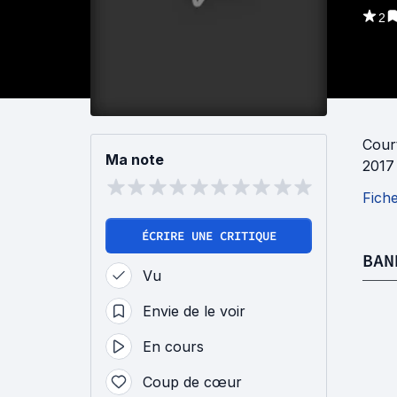
2
Cour
Ma note
2017
Fich
ÉCRIRE UNE CRITIQUE
BAN
Vu
Envie de le voir
En cours
Coup de cœur