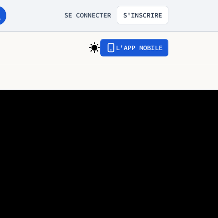
SE CONNECTER
S'INSCRIRE
L'APP MOBILE