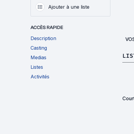
Ajouter à une liste
ACCÈS RAPIDE
Description
VO
Casting
LIS
Medias
Listes
Activités
Cour