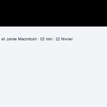
s
et
Jamie Macintosh
· 02 min
· 22 février