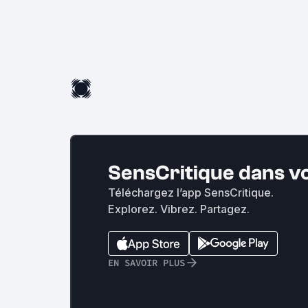
SensCritique dans v
Téléchargez l’app SensCritique.
Explorez. Vibrez. Partagez.
EN SAVOIR PLUS