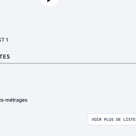
ST
1
TES
ts-métrages
VOIR PLUS DE LISTE