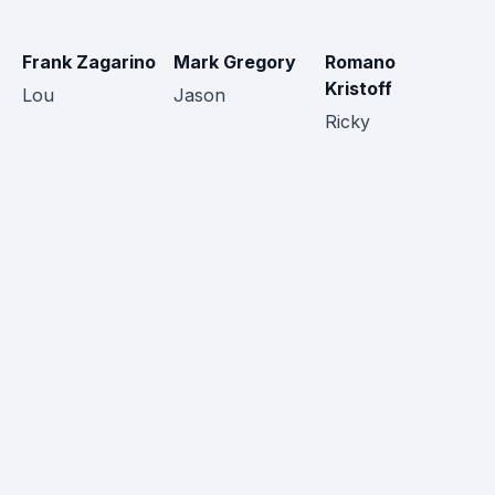
Frank Zagarino
Mark Gregory
Romano
J
Kristoff
Lou
Jason
Ricky