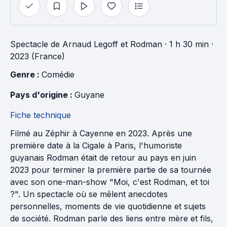
Spectacle
de
Arnaud Legoff
et
Rodman
· 1 h 30 min
·
2023 (France)
Genre : 
Comédie
Pays d'origine : 
Guyane
Fiche technique
Filmé au Zéphir à Cayenne en 2023. Après une
première date à la Cigale à Paris, l'humoriste
guyanais Rodman était de retour au pays en juin
2023 pour terminer la première partie de sa tournée
avec son one-man-show "Moi, c'est Rodman, et toi
?". Un spectacle où se mêlent anecdotes
personnelles, moments de vie quotidienne et sujets
de société. Rodman parle des liens entre mère et fils,