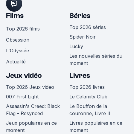
Films
Séries
Top 2026 séries
Top 2026 films
Spider-Noir
Obsession
Lucky
L'Odyssée
Les nouvelles séries du
Actualité
moment
Jeux vidéo
Livres
Top 2026 Jeux vidéo
Top 2026 livres
007 First Light
Le Calamity Club
Assassin's Creed: Black
Le Bouffon de la
Flag - Resynced
couronne, Livre II
Jeux populaires en ce
Livres populaires en ce
moment
moment