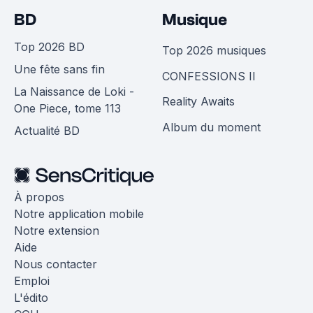
BD
Musique
Top 2026 BD
Top 2026 musiques
Une fête sans fin
CONFESSIONS II
La Naissance de Loki -
Reality Awaits
One Piece, tome 113
Album du moment
Actualité BD
À propos
Notre application mobile
Notre extension
Aide
Nous contacter
Emploi
L'édito