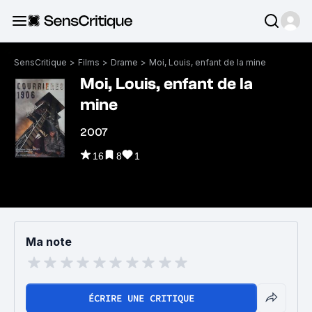
SensCritique
>
Films
>
Drame
>
Moi, Louis, enfant de la mine
Moi, Louis, enfant de la
mine
2007
16
8
1
Ma note
ÉCRIRE UNE CRITIQUE