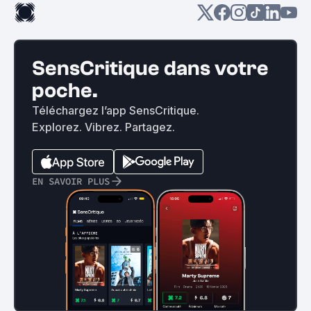
SensCritique dans votre
poche.
Téléchargez l’app SensCritique.
Explorez. Vibrez. Partagez.
EN SAVOIR PLUS