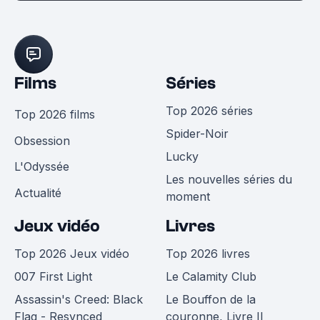
Films
Séries
Top 2026 séries
Top 2026 films
Spider-Noir
Obsession
Lucky
L'Odyssée
Les nouvelles séries du
Actualité
moment
Jeux vidéo
Livres
Top 2026 Jeux vidéo
Top 2026 livres
007 First Light
Le Calamity Club
Assassin's Creed: Black
Le Bouffon de la
Flag - Resynced
couronne, Livre II