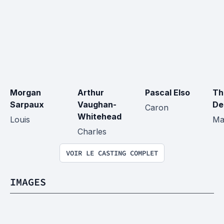
Morgan 
Arthur 
Pascal Elso
Th
Sarpaux
Vaughan-
De
Caron
Whitehead
Louis
Ma
Charles
VOIR LE CASTING COMPLET
IMAGES