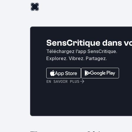
SensCritique dans v
Téléchargez l’app SensCritique.
Explorez. Vibrez. Partagez.
EN SAVOIR PLUS