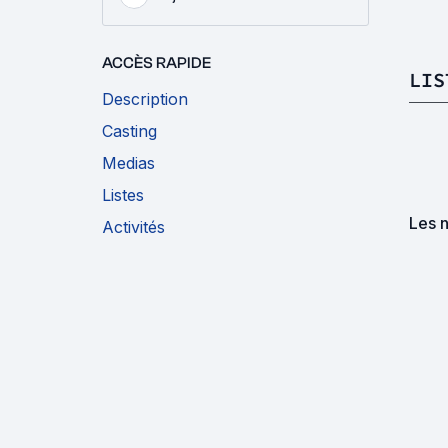
ACCÈS RAPIDE
LIS
Description
Casting
Medias
Listes
Les n
Activités