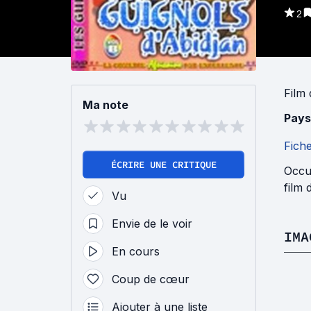
2
Film
Ma note
Pays
Fich
ÉCRIRE UNE CRITIQUE
Occu
film 
Vu
Envie de le voir
IMA
En cours
Coup de cœur
Ajouter à une liste