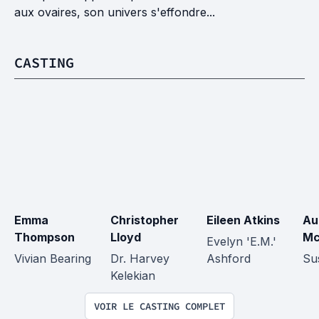
aux ovaires, son univers s'effondre...
CASTING
Emma 
Christopher 
Eileen Atkins
Au
Thompson
Lloyd
Mc
Evelyn 'E.M.' 
Vivian Bearing
Dr. Harvey 
Ashford
Su
Kelekian
VOIR LE CASTING COMPLET