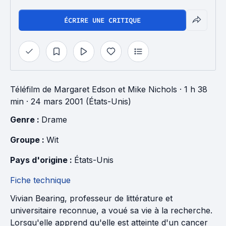
ÉCRIRE UNE CRITIQUE
Téléfilm
de
Margaret Edson
et
Mike Nichols
· 1 h 38
min
· 24 mars 2001 (États-Unis)
Genre : 
Drame
Groupe : 
Wit
Pays d'origine : 
États-Unis
Fiche technique
Vivian Bearing, professeur de littérature et
universitaire reconnue, a voué sa vie à la recherche.
Lorsqu'elle apprend qu'elle est atteinte d'un cancer