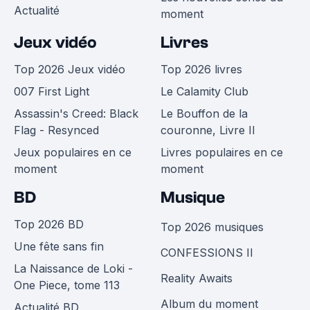
Actualité
moment
Jeux vidéo
Livres
Top 2026 Jeux vidéo
Top 2026 livres
007 First Light
Le Calamity Club
Assassin's Creed: Black
Le Bouffon de la
Flag - Resynced
couronne, Livre II
Jeux populaires en ce
Livres populaires en ce
moment
moment
BD
Musique
Top 2026 BD
Top 2026 musiques
Une fête sans fin
CONFESSIONS II
La Naissance de Loki -
Reality Awaits
One Piece, tome 113
Album du moment
Actualité BD