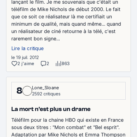
lançant le film. Je me souvenais que c'était un
téléfilm de Mike Nichols de début 2000. Le fait
que ce soit ce réalisateur là me certifiait un
minimum de qualité, mais quand même... quand
un réalisateur de ciné retourne à la télé, c'est
rarement bon signe...
Lire la critique
le 19 juil. 2012
2 j'aime
2
863
Lone_Sloane
8
2592 critiques
La mort n'est plus un drame
Téléfilm pour la chaine HBO qui existe en France
sous deux titres : "Mon combat" et "Bel esprit".
Adaptation par Mike Nichols et Emma Thompson