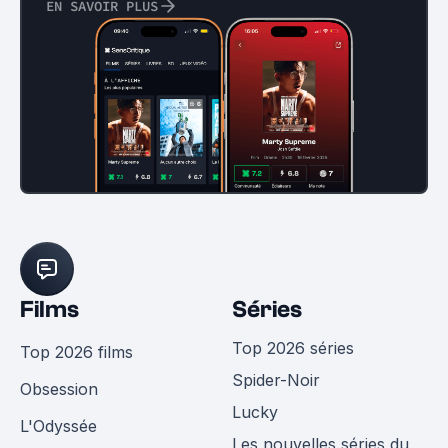
EN SAVOIR PLUS
Films
Séries
Top 2026 séries
Top 2026 films
Spider-Noir
Obsession
Lucky
L'Odyssée
Les nouvelles séries du