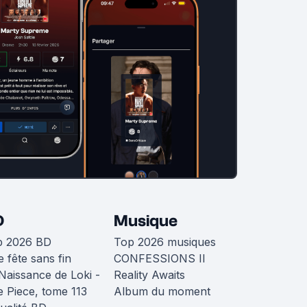
D
Musique
p 2026 BD
Top 2026 musiques
 fête sans fin
CONFESSIONS II
Naissance de Loki -
Reality Awaits
 Piece, tome 113
Album du moment