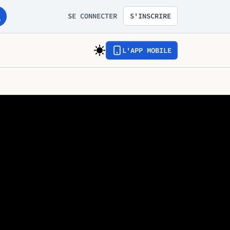
SE CONNECTER
S'INSCRIRE
L'APP MOBILE