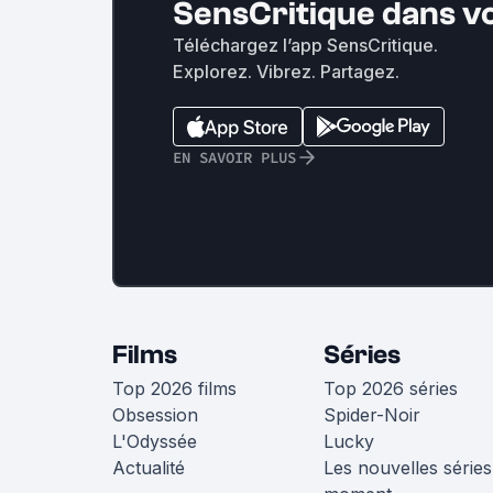
SensCritique dans v
Téléchargez l’app SensCritique.
Explorez. Vibrez. Partagez.
EN SAVOIR PLUS
Films
Séries
Top 2026 films
Top 2026 séries
Obsession
Spider-Noir
L'Odyssée
Lucky
Actualité
Les nouvelles séries