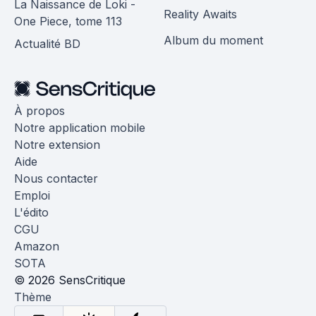
La Naissance de Loki -
Reality Awaits
One Piece, tome 113
Album du moment
Actualité BD
À propos
Notre application mobile
Notre extension
Aide
Nous contacter
Emploi
L'édito
CGU
Amazon
SOTA
© 2026 SensCritique
Thème