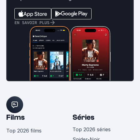
EN SAVOIR PLUS
Films
Séries
Top 2026 séries
Top 2026 films
Spider-Noir