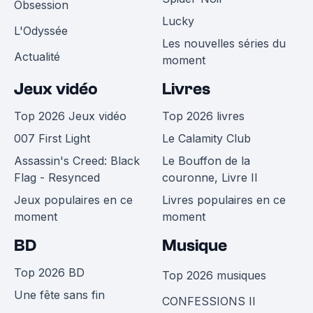
Obsession
Lucky
L'Odyssée
Les nouvelles séries du
Actualité
moment
Jeux vidéo
Livres
Top 2026 Jeux vidéo
Top 2026 livres
007 First Light
Le Calamity Club
Assassin's Creed: Black
Le Bouffon de la
Flag - Resynced
couronne, Livre II
Jeux populaires en ce
Livres populaires en ce
moment
moment
BD
Musique
Top 2026 BD
Top 2026 musiques
Une fête sans fin
CONFESSIONS II