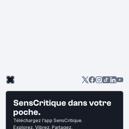
SensCritique dans votre
poche.
Téléchargez l’app SensCritique.
Explorez. Vibrez. Partagez.