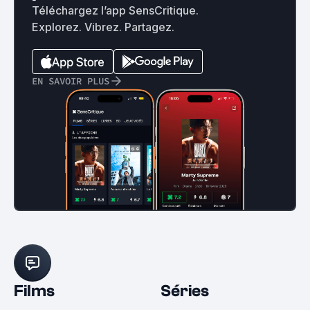
Téléchargez l’app SensCritique.
Explorez. Vibrez. Partagez.
EN SAVOIR PLUS
Films
Séries