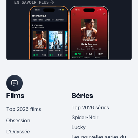
EN SAVOIR PLUS
Films
Séries
Top 2026 séries
Top 2026 films
Spider-Noir
Obsession
Lucky
L'Odyssée
Les nouvelles séries du