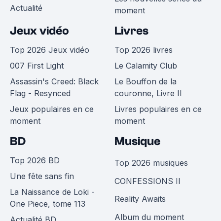
Actualité
moment
Jeux vidéo
Livres
Top 2026 Jeux vidéo
Top 2026 livres
007 First Light
Le Calamity Club
Assassin's Creed: Black
Le Bouffon de la
Flag - Resynced
couronne, Livre II
Jeux populaires en ce
Livres populaires en ce
moment
moment
BD
Musique
Top 2026 BD
Top 2026 musiques
Une fête sans fin
CONFESSIONS II
La Naissance de Loki -
Reality Awaits
One Piece, tome 113
Album du moment
Actualité BD