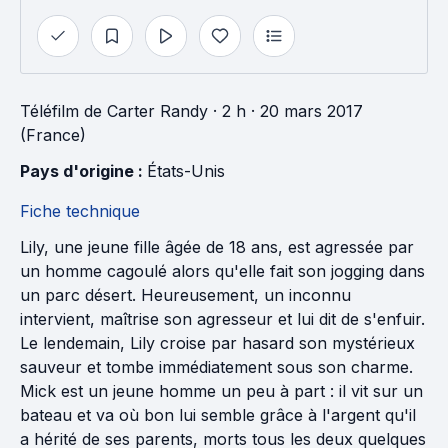
Téléfilm
de
Carter Randy
· 2 h
· 20 mars 2017
(France)
Pays d'origine : 
États-Unis
Fiche technique
Lily, une jeune fille âgée de 18 ans, est agressée par
un homme cagoulé alors qu'elle fait son jogging dans
un parc désert. Heureusement, un inconnu
intervient, maîtrise son agresseur et lui dit de s'enfuir.
Le lendemain, Lily croise par hasard son mystérieux
sauveur et tombe immédiatement sous son charme.
Mick est un jeune homme un peu à part : il vit sur un
bateau et va où bon lui semble grâce à l'argent qu'il
a hérité de ses parents, morts tous les deux quelques