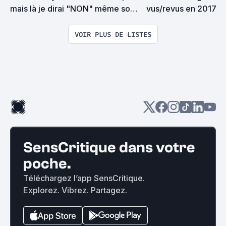
mais là je dirai "NON" même sous 
vus/revus en 2017
la torture
VOIR PLUS DE LISTES
SensCritique dans votre
poche.
Téléchargez l’app SensCritique.
Explorez. Vibrez. Partagez.