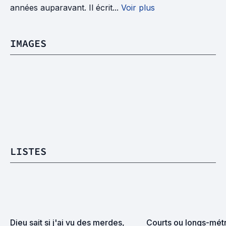
années auparavant. Il écrit...
Voir plus
IMAGES
LISTES
Dieu sait si j'ai vu des merdes, 
Courts ou longs-métr