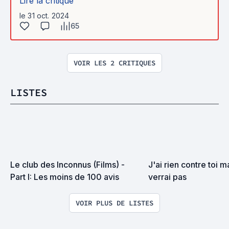
Lire la critique
le 31 oct. 2024
65
VOIR LES 2 CRITIQUES
LISTES
Le club des Inconnus (Films) - 
J'ai rien contre toi ma
Part I: Les moins de 100 avis
verrai pas
VOIR PLUS DE LISTES