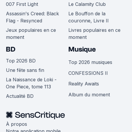
007 First Light
Le Calamity Club
Assassin's Creed: Black
Le Bouffon de la
Flag - Resynced
couronne, Livre II
Jeux populaires en ce
Livres populaires en ce
moment
moment
BD
Musique
Top 2026 BD
Top 2026 musiques
Une fête sans fin
CONFESSIONS II
La Naissance de Loki -
Reality Awaits
One Piece, tome 113
Album du moment
Actualité BD
À propos
Notre application mobile