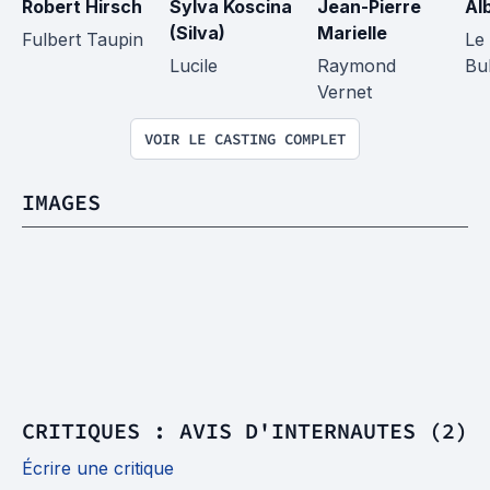
Robert Hirsch
Sylva Koscina 
Jean-Pierre 
Al
(Silva)
Marielle
Fulbert Taupin
Le
Lucile
Raymond 
Bu
Vernet
VOIR LE CASTING COMPLET
IMAGES
CRITIQUES : AVIS D'INTERNAUTES (2)
Écrire une critique