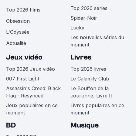
Top 2026 séries
Top 2026 films
Spider-Noir
Obsession
Lucky
L'Odyssée
Les nouvelles séries du
Actualité
moment
Jeux vidéo
Livres
Top 2026 Jeux vidéo
Top 2026 livres
007 First Light
Le Calamity Club
Assassin's Creed: Black
Le Bouffon de la
Flag - Resynced
couronne, Livre II
Jeux populaires en ce
Livres populaires en ce
moment
moment
BD
Musique