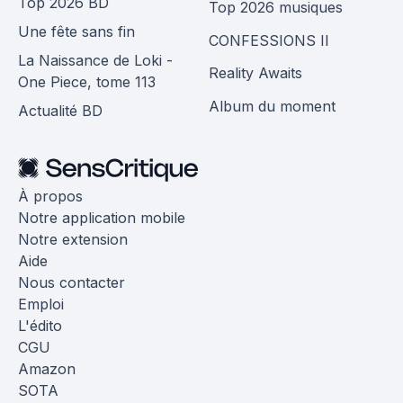
Top 2026 BD
Top 2026 musiques
Une fête sans fin
CONFESSIONS II
La Naissance de Loki -
Reality Awaits
One Piece, tome 113
Album du moment
Actualité BD
À propos
Notre application mobile
Notre extension
Aide
Nous contacter
Emploi
L'édito
CGU
Amazon
SOTA