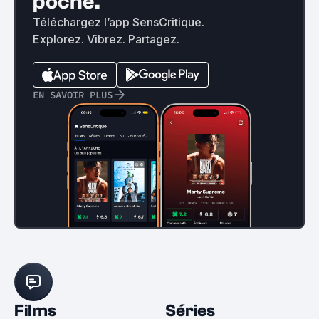
poche.
Téléchargez l’app SensCritique.
Explorez. Vibrez. Partagez.
EN SAVOIR PLUS
Films
Séries