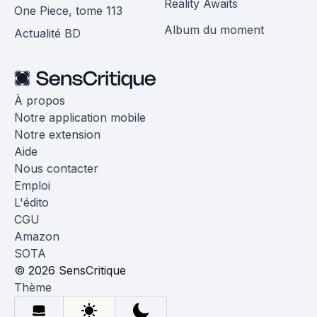
Reality Awaits
One Piece, tome 113
Album du moment
Actualité BD
À propos
Notre application mobile
Notre extension
Aide
Nous contacter
Emploi
L'édito
CGU
Amazon
SOTA
© 2026 SensCritique
Thème