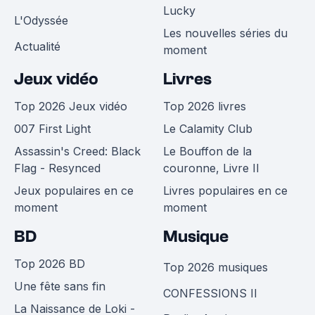
Lucky
L'Odyssée
Les nouvelles séries du
Actualité
moment
Jeux vidéo
Livres
Top 2026 Jeux vidéo
Top 2026 livres
007 First Light
Le Calamity Club
Assassin's Creed: Black
Le Bouffon de la
Flag - Resynced
couronne, Livre II
Jeux populaires en ce
Livres populaires en ce
moment
moment
BD
Musique
Top 2026 BD
Top 2026 musiques
Une fête sans fin
CONFESSIONS II
La Naissance de Loki -