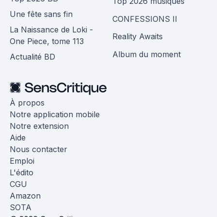
Top 2026 musiques
Une fête sans fin
CONFESSIONS II
La Naissance de Loki -
Reality Awaits
One Piece, tome 113
Album du moment
Actualité BD
À propos
Notre application mobile
Notre extension
Aide
Nous contacter
Emploi
L'édito
CGU
Amazon
SOTA