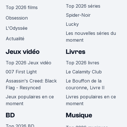
Top 2026 séries
Top 2026 films
Spider-Noir
Obsession
Lucky
L'Odyssée
Les nouvelles séries du
Actualité
moment
Jeux vidéo
Livres
Top 2026 Jeux vidéo
Top 2026 livres
007 First Light
Le Calamity Club
Assassin's Creed: Black
Le Bouffon de la
Flag - Resynced
couronne, Livre II
Jeux populaires en ce
Livres populaires en ce
moment
moment
BD
Musique
Top 2026 BD