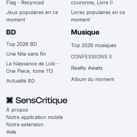
Flag - Resynced
couronne, Livre II
Jeux populaires en ce
Livres populaires en ce
moment
moment
BD
Musique
Top 2026 BD
Top 2026 musiques
Une fête sans fin
CONFESSIONS II
La Naissance de Loki -
Reality Awaits
One Piece, tome 113
Album du moment
Actualité BD
À propos
Notre application mobile
Notre extension
Aide