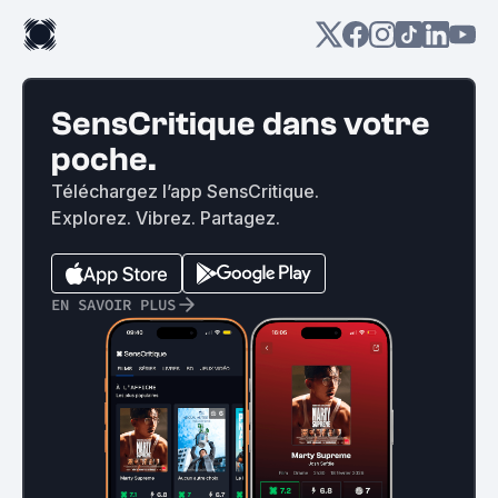
SensCritique dans votre
poche.
Téléchargez l’app SensCritique.
Explorez. Vibrez. Partagez.
EN SAVOIR PLUS