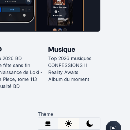
D
Musique
p 2026 BD
Top 2026 musiques
 fête sans fin
CONFESSIONS II
Naissance de Loki -
Reality Awaits
 Piece, tome 113
Album du moment
ualité BD
Thème