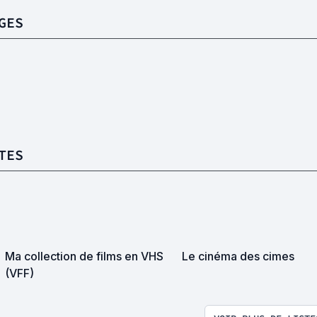
GES
TES
Ma collection de films en VHS
Le cinéma des cimes
(VFF)