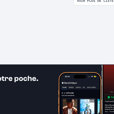
VOIR PLUS DE LISTE
otre poche.