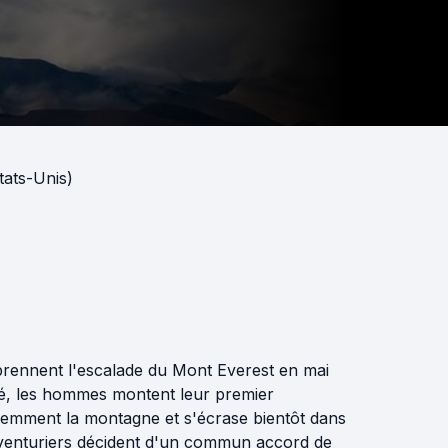
ats-Unis)
prennent l'escalade du Mont Everest en mai
ité, les hommes montent leur premier
iolemment la montagne et s'écrase bientôt dans
s aventuriers décident d'un commun accord de