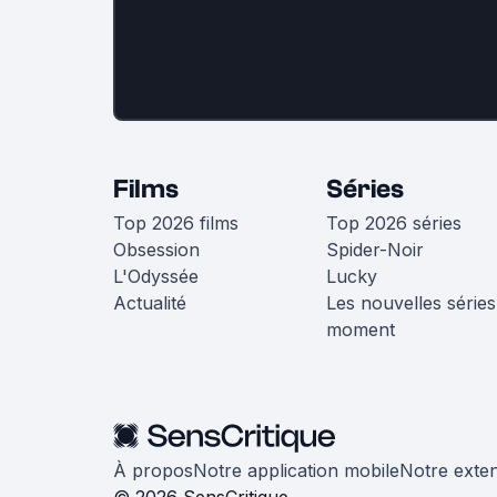
Films
Séries
Top 2026 films
Top 2026 séries
Obsession
Spider-Noir
L'Odyssée
Lucky
Actualité
Les nouvelles séries
moment
À propos
Notre application mobile
Notre exte
© 2026 SensCritique