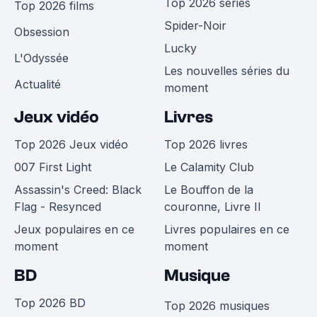
Top 2026 séries
Top 2026 films
Spider-Noir
Obsession
Lucky
L'Odyssée
Les nouvelles séries du
Actualité
moment
Jeux vidéo
Livres
Top 2026 Jeux vidéo
Top 2026 livres
007 First Light
Le Calamity Club
Assassin's Creed: Black
Le Bouffon de la
Flag - Resynced
couronne, Livre II
Jeux populaires en ce
Livres populaires en ce
moment
moment
BD
Musique
Top 2026 BD
Top 2026 musiques