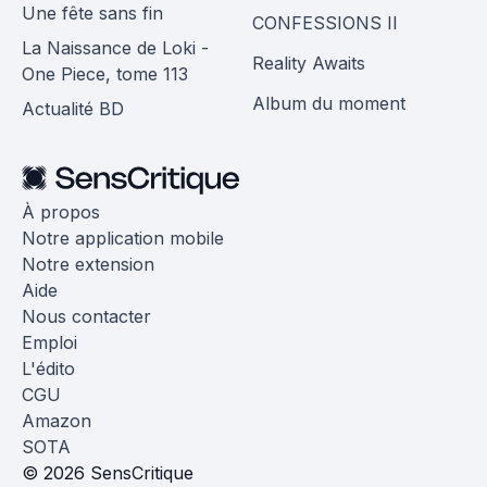
Une fête sans fin
CONFESSIONS II
La Naissance de Loki -
Reality Awaits
One Piece, tome 113
Album du moment
Actualité BD
À propos
Notre application mobile
Notre extension
Aide
Nous contacter
Emploi
L'édito
CGU
Amazon
SOTA
© 2026 SensCritique