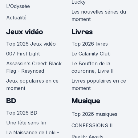
Lucky
L'Odyssée
Les nouvelles séries du
Actualité
moment
Jeux vidéo
Livres
Top 2026 Jeux vidéo
Top 2026 livres
007 First Light
Le Calamity Club
Assassin's Creed: Black
Le Bouffon de la
Flag - Resynced
couronne, Livre II
Jeux populaires en ce
Livres populaires en ce
moment
moment
BD
Musique
Top 2026 BD
Top 2026 musiques
Une fête sans fin
CONFESSIONS II
La Naissance de Loki -
Reality Awaits