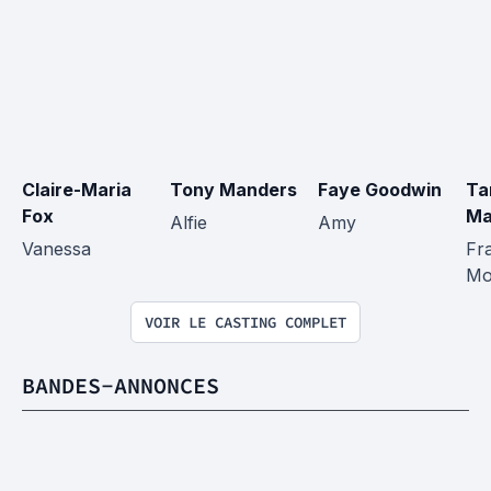
Claire-Maria 
Tony Manders
Faye Goodwin
Ta
Fox
Ma
Alfie
Amy
Vanessa
Fr
Mo
VOIR LE CASTING COMPLET
BANDES-ANNONCES