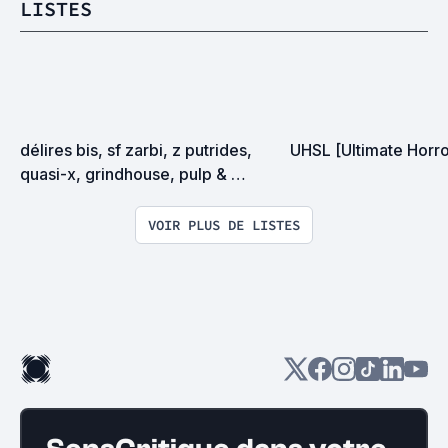
LISTES
délires bis, sf zarbi, z putrides, 
UHSL [Ultimate Horro
quasi-x, grindhouse, pulp & 
exploitation en tous genres
VOIR PLUS DE LISTES