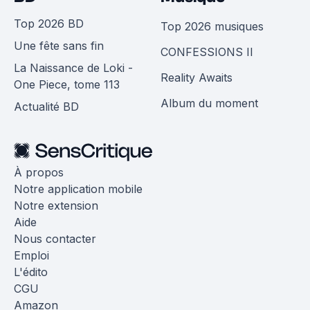
Top 2026 BD
Top 2026 musiques
Une fête sans fin
CONFESSIONS II
La Naissance de Loki -
Reality Awaits
One Piece, tome 113
Album du moment
Actualité BD
À propos
Notre application mobile
Notre extension
Aide
Nous contacter
Emploi
L'édito
CGU
Amazon