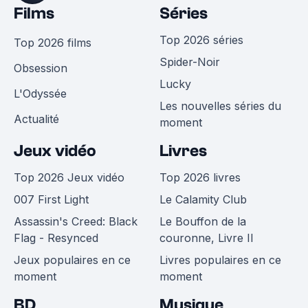
Films
Séries
Top 2026 séries
Top 2026 films
Spider-Noir
Obsession
Lucky
L'Odyssée
Les nouvelles séries du
Actualité
moment
Jeux vidéo
Livres
Top 2026 Jeux vidéo
Top 2026 livres
007 First Light
Le Calamity Club
Assassin's Creed: Black
Le Bouffon de la
Flag - Resynced
couronne, Livre II
Jeux populaires en ce
Livres populaires en ce
moment
moment
BD
Musique