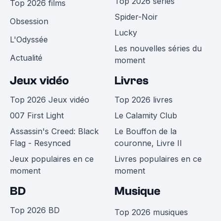
Top 2026 séries
Top 2026 films
Spider-Noir
Obsession
Lucky
L'Odyssée
Les nouvelles séries du
Actualité
moment
Jeux vidéo
Livres
Top 2026 Jeux vidéo
Top 2026 livres
007 First Light
Le Calamity Club
Assassin's Creed: Black
Le Bouffon de la
Flag - Resynced
couronne, Livre II
Jeux populaires en ce
Livres populaires en ce
moment
moment
BD
Musique
Top 2026 BD
Top 2026 musiques