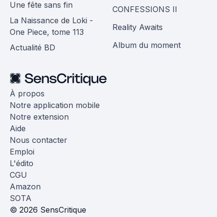
Une fête sans fin
CONFESSIONS II
La Naissance de Loki -
Reality Awaits
One Piece, tome 113
Album du moment
Actualité BD
À propos
Notre application mobile
Notre extension
Aide
Nous contacter
Emploi
L'édito
CGU
Amazon
SOTA
© 2026 SensCritique