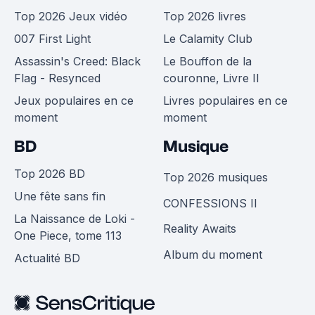
Top 2026 Jeux vidéo
Top 2026 livres
007 First Light
Le Calamity Club
Assassin's Creed: Black
Le Bouffon de la
Flag - Resynced
couronne, Livre II
Jeux populaires en ce
Livres populaires en ce
moment
moment
BD
Musique
Top 2026 BD
Top 2026 musiques
Une fête sans fin
CONFESSIONS II
La Naissance de Loki -
Reality Awaits
One Piece, tome 113
Album du moment
Actualité BD