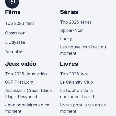
Films
Séries
Top 2026 séries
Top 2026 films
Spider-Noir
Obsession
Lucky
L'Odyssée
Les nouvelles séries du
Actualité
moment
Jeux vidéo
Livres
Top 2026 Jeux vidéo
Top 2026 livres
007 First Light
Le Calamity Club
Assassin's Creed: Black
Le Bouffon de la
Flag - Resynced
couronne, Livre II
Jeux populaires en ce
Livres populaires en ce
moment
moment