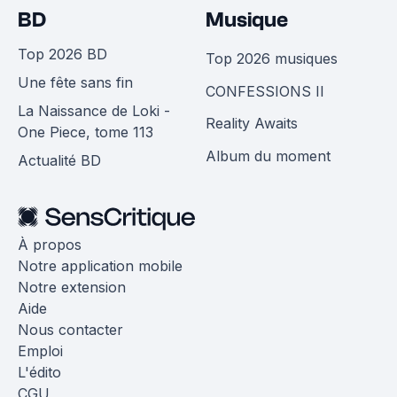
BD
Musique
Top 2026 BD
Top 2026 musiques
Une fête sans fin
CONFESSIONS II
La Naissance de Loki -
Reality Awaits
One Piece, tome 113
Album du moment
Actualité BD
À propos
Notre application mobile
Notre extension
Aide
Nous contacter
Emploi
L'édito
CGU