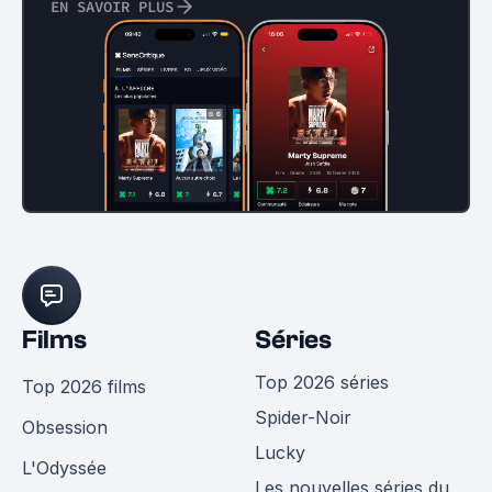
EN SAVOIR PLUS
Films
Séries
Top 2026 séries
Top 2026 films
Spider-Noir
Obsession
Lucky
L'Odyssée
Les nouvelles séries du