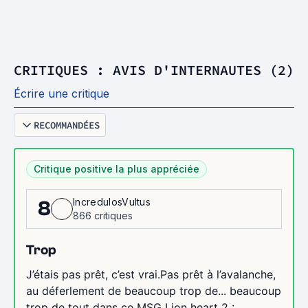
CRITIQUES : AVIS D'INTERNAUTES (2)
Écrire une critique
RECOMMANDÉES
Critique positive la plus appréciée
IncredulosVultus
8
866 critiques
Trop
J’étais pas prêt, c’est vrai.Pas prêt à l’avalanche,
au déferlement de beaucoup trop de... beaucoup
trop de tout dans ce MSG Lion heart 2 :