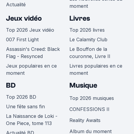
Actualité
moment
Jeux vidéo
Livres
Top 2026 Jeux vidéo
Top 2026 livres
007 First Light
Le Calamity Club
Assassin's Creed: Black
Le Bouffon de la
Flag - Resynced
couronne, Livre II
Jeux populaires en ce
Livres populaires en ce
moment
moment
BD
Musique
Top 2026 BD
Top 2026 musiques
Une fête sans fin
CONFESSIONS II
La Naissance de Loki -
Reality Awaits
One Piece, tome 113
Album du moment
Actualité BD