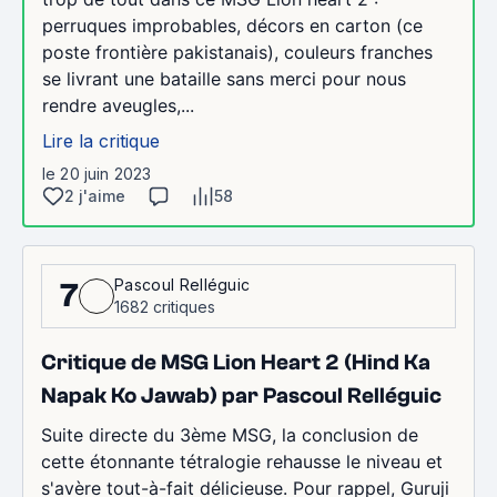
perruques improbables, décors en carton (ce
poste frontière pakistanais), couleurs franches
se livrant une bataille sans merci pour nous
rendre aveugles,...
Lire la critique
le 20 juin 2023
2 j'aime
58
Pascoul Relléguic
7
1682 critiques
Critique de MSG Lion Heart 2 (Hind Ka
Napak Ko Jawab) par Pascoul Relléguic
Suite directe du 3ème MSG, la conclusion de
cette étonnante tétralogie rehausse le niveau et
s'avère tout-à-fait délicieuse. Pour rappel, Guruji