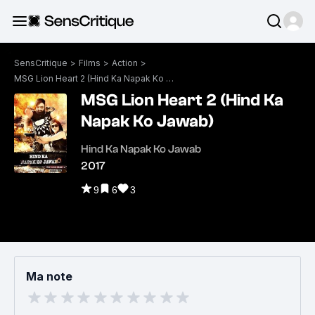
SensCritique
>
Films
>
Action
>
MSG Lion Heart 2 (Hind Ka Napak Ko Jawab)
MSG Lion Heart 2 (Hind Ka
Napak Ko Jawab)
Hind Ka Napak Ko Jawab
2017
9
6
3
Ma note