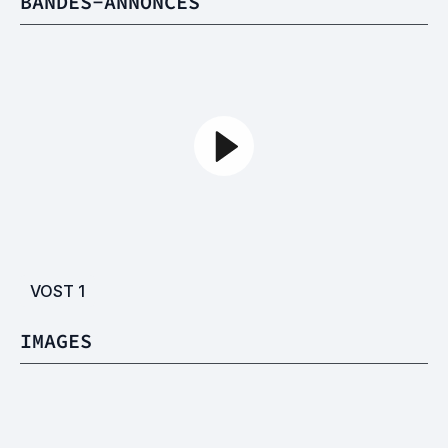
BANDES-ANNONCES
VOST
1
IMAGES