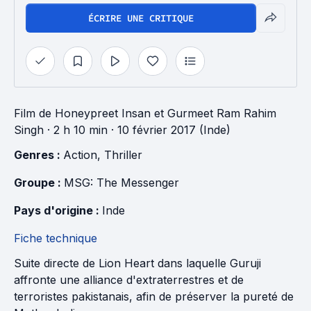
ÉCRIRE UNE CRITIQUE
Film
de
Honeypreet Insan
et
Gurmeet Ram Rahim
Singh
· 2 h 10 min
· 10 février 2017 (Inde)
Genres : 
Action
, 
Thriller
Groupe : 
MSG: The Messenger
Pays d'origine : 
Inde
Fiche technique
Suite directe de Lion Heart dans laquelle Guruji
affronte une alliance d'extraterrestres et de
terroristes pakistanais, afin de préserver la pureté de