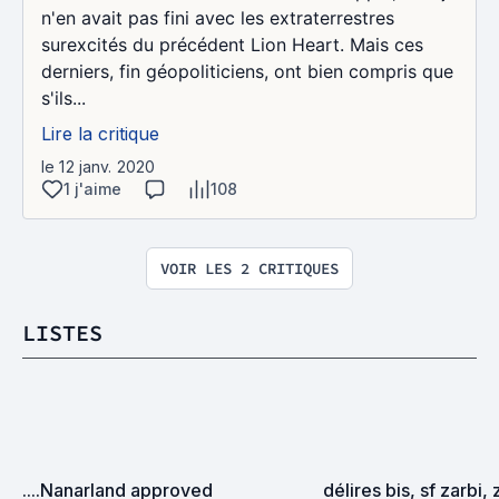
n'en avait pas fini avec les extraterrestres
surexcités du précédent Lion Heart. Mais ces
derniers, fin géopoliticiens, ont bien compris que
s'ils...
Lire la critique
le 12 janv. 2020
1 j'aime
108
VOIR LES 2 CRITIQUES
LISTES
....Nanarland approved
délires bis, sf zarbi, 