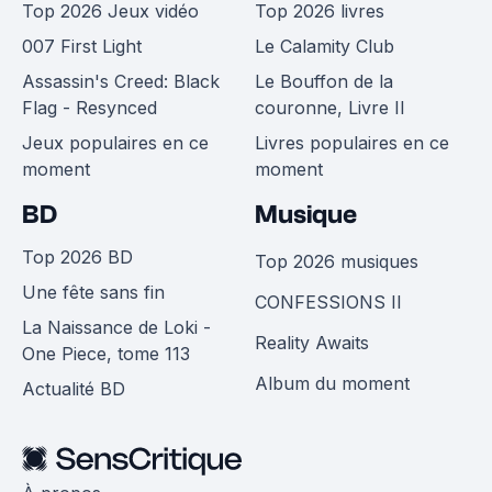
Top 2026 Jeux vidéo
Top 2026 livres
007 First Light
Le Calamity Club
Assassin's Creed: Black
Le Bouffon de la
Flag - Resynced
couronne, Livre II
Jeux populaires en ce
Livres populaires en ce
moment
moment
BD
Musique
Top 2026 BD
Top 2026 musiques
Une fête sans fin
CONFESSIONS II
La Naissance de Loki -
Reality Awaits
One Piece, tome 113
Album du moment
Actualité BD