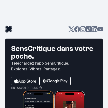
SensCritique dans votre
poche.
Téléchargez l’app SensCritique.
Explorez. Vibrez. Partagez.
EN SAVOIR PLUS