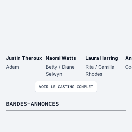
Justin Theroux
Naomi Watts
Laura Harring
An
Adam
Betty / Diane 
Rita / Camilla 
Co
Selwyn
Rhodes
VOIR LE CASTING COMPLET
BANDES-ANNONCES