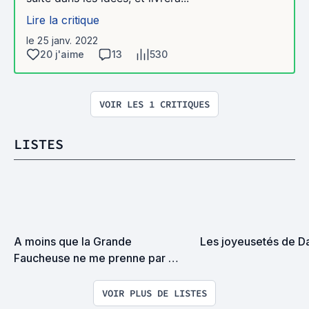
Lire la critique
le 25 janv. 2022
20 j'aime
13
530
VOIR LES 1 CRITIQUES
LISTES
A moins que la Grande 
Les joyeusetés de D
Faucheuse ne me prenne par 
surprise on devrait se rencontrer
VOIR PLUS DE LISTES