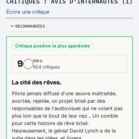
CRITIQUES : AVIS D'INTERNAUTES (1)
Écrire une critique
RECOMMANDÉES
Critique positive la plus appréciée
titiro
9
854 critiques
La cité des rêves.
Pilote jamais diffusé d'une œuvre maltraitée,
avortée, rejetée, un projet brisé par des
responsables de l'audiovisuel qui ne voient pas
plus loin que le bout de leur nez... Un comble
pour cette histoire de rêve brisé.
Heureusement, le génial David Lynch a de la
suite dans les idées, et livrera...